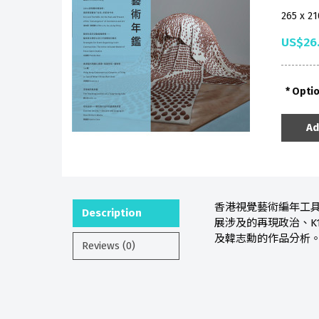
265 x 2
US$26
Opti
Ad
香港視覺藝術編年工具
Description
展涉及的再現政治、K
及韓志勳的作品分析
Reviews (0)