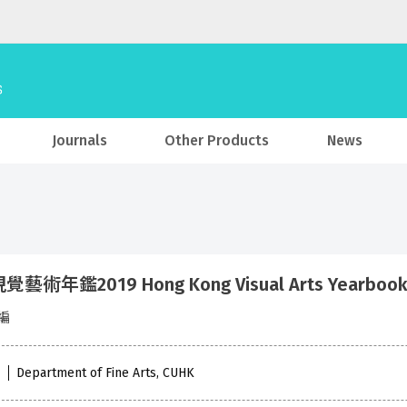
Journals
Other Products
News
藝術年鑑2019 Hong Kong Visual Arts Yearbook
編
1
Department of Fine Arts, CUHK