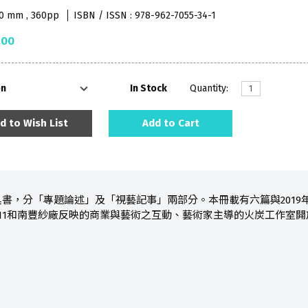
10 mm , 360pp
ISBN / ISSN : 978-962-7055-34-1
.00
on
In Stock
Quantity:
d to Wish List
Add to Cart
書，分「專題論述」及「視藝記事」兩部分。本冊載有六篇與2019
11和南豐紗廠反映的商業與藝術之互動、藝術家主導的火炭工作室
。