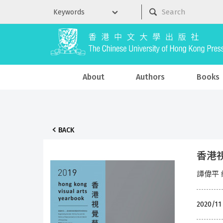
About
Authors
Books
BACK
香港視覺
譚偉平 
2020/1