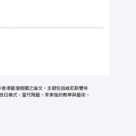
年香港藝壇相關之論文，主題包括威尼斯雙年
開放日模式、當代陶藝、李東強的教學與藝術、