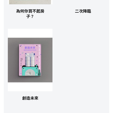
為何你買不起房
二次降臨
子？
創造未來