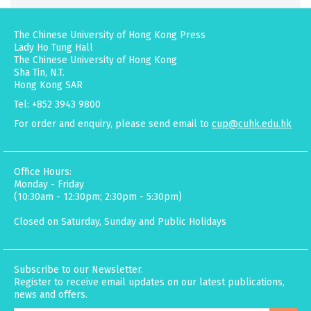
The Chinese University of Hong Kong Press
Lady Ho Tung Hall
The Chinese University of Hong Kong
Sha Tin, N.T.
Hong Kong SAR
Tel: +852 3943 9800
For order and enquiry, please send email to
cup@cuhk.edu.hk
Office Hours:
Monday - Friday
(10:30am - 12:30pm; 2:30pm - 5:30pm)
Closed on Saturday, Sunday and Public Holidays
Subscribe to our Newsletter.
Register to receive email updates on our latest publications,
news and offers.