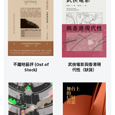
不離地藝評 (Out of
武俠電影與香港現
Stock)
代性（缺貨）