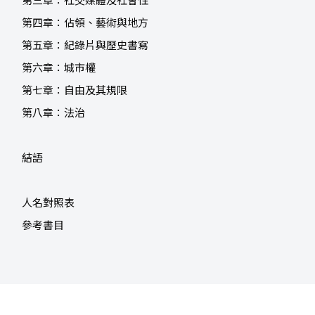
第三章：社交媒體及社會性
第四章：佔領、藝術與地方
第五章：紀錄片與歷史書寫
第六章：城市權
第七章：自由及其規限
第八章：法治
結語
人名對照表
參考書目