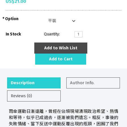
US$21.00
Option
In Stock
Quantity:
Add to Wish List
Add to Cart
Description
Author Info.
Reviews (0)
雨傘運動日漸遠離，曾經在佔領現場湧現政治希望、熱情
和等待，似乎已成過去，逐漸被我們遺忘。相反，事後的
失敗情緒、當下反送中運動反覆出現的瓶頸，困囿了我們