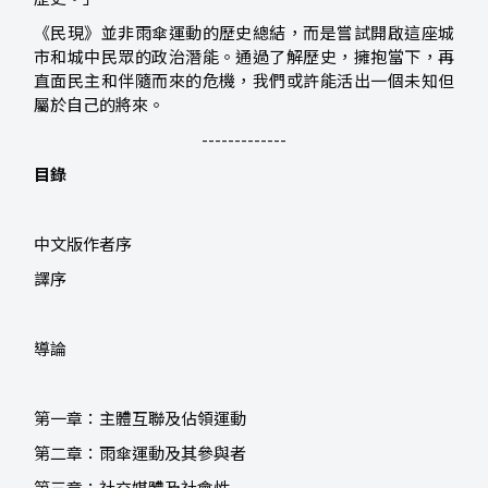
《民現》並非雨傘運動的歷史總結，而是嘗試開啟這座城
市和城中民眾的政治潛能。通過了解歷史，擁抱當下，再
直面民主和伴隨而來的危機，我們或許能活出一個未知但
屬於自己的將來。
-------------
目錄
中文版作者序
譯序
導論
第一章：主體互聯及佔領運動
第二章：雨傘運動及其參與者