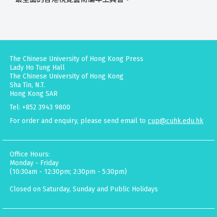
The Chinese University of Hong Kong Press
Lady Ho Tung Hall
The Chinese University of Hong Kong
Sha Tin, N.T.
Hong Kong SAR
Tel: +852 3943 9800
For order and enquiry, please send email to
cup@cuhk.edu.hk
Office Hours:
Monday - Friday
(10:30am - 12:30pm; 2:30pm - 5:30pm)
Closed on Saturday, Sunday and Public Holidays