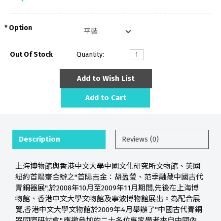
Option
Out Of Stock
Quantity:
Add to Wish List
Add to Cart
Description
Reviews (0)
上海博物館與香港中文大學中國文化研究所文物館、美國
紐約首陽齋合辦之"首陽吉金：胡盈瑩、范季融藏中國古代
青銅器展",於2008年10月至2009年11月期間,先後在上海博
物館、香港中文大學文物館及寧波博物館展出。為配合展
覽,香港中文大學文物館於2009年4月舉辦了"中國古代青銅
器國際研討會",應邀參加的二十多位專家學者來自中國內