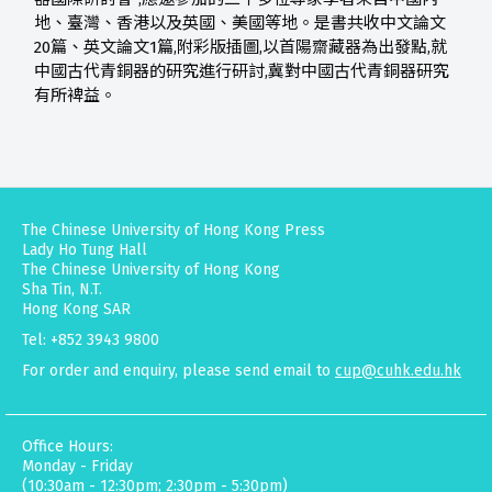
地、臺灣、香港以及英國、美國等地。是書共收中文論文
20篇、英文論文1篇,附彩版插圖,以首陽齋藏器為出發點,就
中國古代青銅器的研究進行研討,冀對中國古代青銅器研究
有所裨益。
The Chinese University of Hong Kong Press
Lady Ho Tung Hall
The Chinese University of Hong Kong
Sha Tin, N.T.
Hong Kong SAR
Tel: +852 3943 9800
For order and enquiry, please send email to
cup@cuhk.edu.hk
Office Hours:
Monday - Friday
(10:30am - 12:30pm; 2:30pm - 5:30pm)