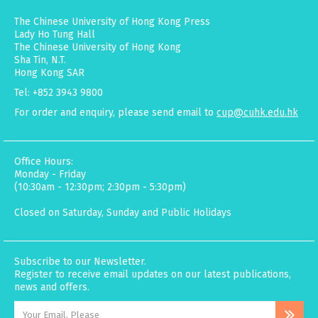
The Chinese University of Hong Kong Press
Lady Ho Tung Hall
The Chinese University of Hong Kong
Sha Tin, N.T.
Hong Kong SAR
Tel: +852 3943 9800
For order and enquiry, please send email to
cup@cuhk.edu.hk
Office Hours:
Monday - Friday
(10:30am - 12:30pm; 2:30pm - 5:30pm)
Closed on Saturday, Sunday and Public Holidays
Subscribe to our Newsletter.
Register to receive email updates on our latest publications,
news and offers.