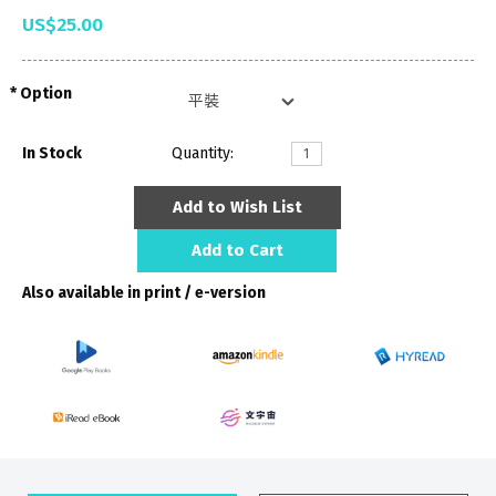
US$25.00
Option
In Stock
Quantity:
Add to Wish List
Add to Cart
Also available in print / e-version