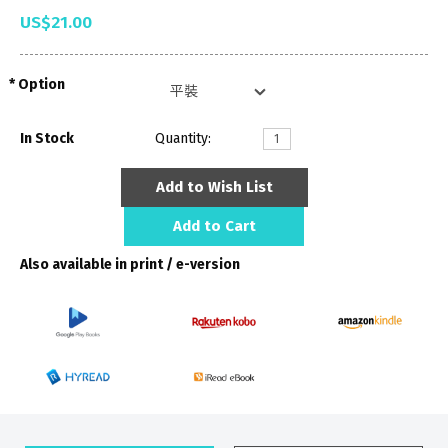
US$21.00
Option
In Stock
Quantity:
Add to Wish List
Add to Cart
Also available in print / e-version