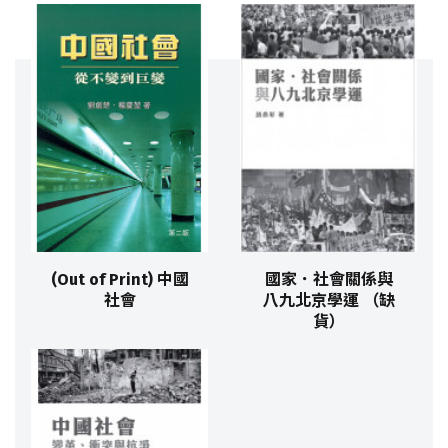
(Out of Print) 中國
國家．社會關係與
社會
八九北京學運 （缺
貨）