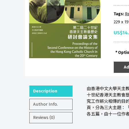
Tags:
Re
229 x 1
US$14
Opti
Ad
由香港中文大學天主教
Description
十世紀香港天主教會
究工作薪火相傳的目的
Author Info.
頁，分為三大主題：
各五篇，由十一位作
Reviews (0)