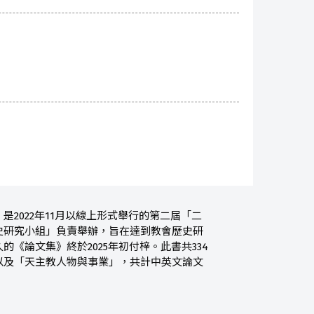
2022年11月以線上形式舉行的第二屆「二
史研究小組」負責舉辦，旨在達到教會歷史研
論文集》終於2025年初付梓。此書共334
以及「天主教人物與事業」，共計中英文論文