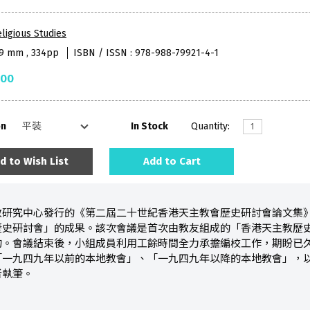
ligious Studies
59 mm , 334pp
ISBN / ISSN : 978-988-79921-4-1
.00
on
In Stock
Quantity:
d to Wish List
Add to Cart
研究中心發行的《第二屆二十世紀香港天主教會歷史研討會論文集》是
歷史研討會」的成果。該次會議是首次由教友組成的「香港天主教歷
。會議結束後，小組成員利用工餘時間全力承擔編校工作，期盼已久的《
「一九四九年以前的本地教會」、「一九四九年以降的本地教會」，
者執筆。