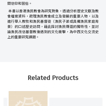
間信仰和習俗。
本書以香港漁民教會為研究對象，透過分析歷史文獻及教
會檔案資料，疏理漁民教會成立及發展的重要人物，以及
進行華人教牧和漁民基督徒（漁民子弟或具備漁民家庭背
景）的口述歷史訪問，藉此探討漁民傳道的獨特性，並討
論漁民改信基督教後遇到的文化衝擊，為中西文化交流史
上的重要研究課題。
Related Products