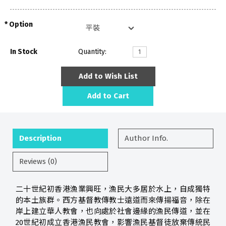
Option
In Stock
Quantity:
Add to Wish List
Add to Cart
Description
Author Info.
Reviews (0)
二十世紀初香港漁業興旺，漁民大多居於水上，自成獨特
的本土族群。西方基督教傳教士遠道而來傳揚福音，除在
岸上建立華人教會，也向處於社會邊緣的漁民傳道，並在
20世紀初成立香港漁民教會，影響漁民基督徒放棄傳統民