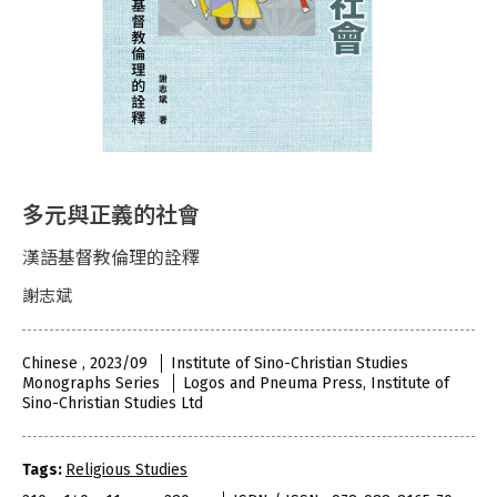
多元與正義的社會
漢語基督教倫理的詮釋
謝志斌
Chinese , 2023/09
Institute of Sino-Christian Studies
Monographs Series
Logos and Pneuma Press, Institute of
Sino-Christian Studies Ltd
Tags:
Religious Studies