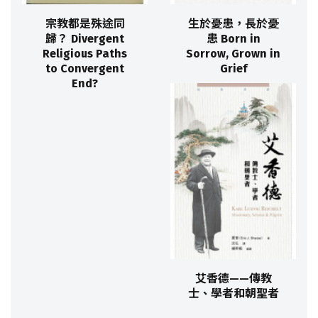
宗教都是殊途同
生於憂患，長於憂
歸？ Divergent
患 Born in
Religious Paths
Sorrow, Grown in
to Convergent
Grief
End?
艾香德——傳教
士、學者和朝聖者