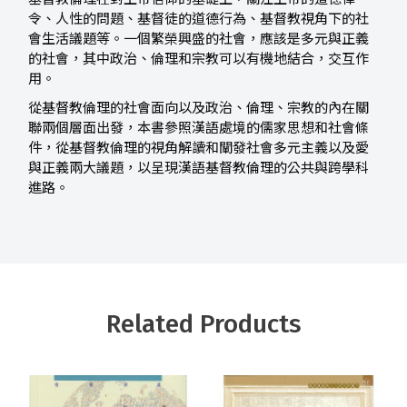
令、人性的問題、基督徒的道德行為、基督教視角下的社
會生活議題等。一個繁榮興盛的社會，應該是多元與正義
的社會，其中政治、倫理和宗教可以有機地結合，交互作
用。
從基督教倫理的社會面向以及政治、倫理、宗教的內在關
聯兩個層面出發，本書參照漢語處境的儒家思想和社會條
件，從基督教倫理的視角解讀和闡發社會多元主義以及愛
與正義兩大議題，以呈現漢語基督教倫理的公共與跨學科
進路。
Related Products