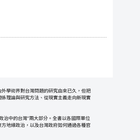
內外學術界對台灣問題的研究由來已久，但把
關係理論與研究方法、從現實主義走向新現實
緣政治中的台灣”兩大部分。全書以各國際單位
東方地緣政治，以及台灣政府如何通過各種官