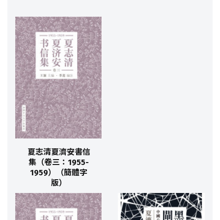
夏志清夏濟安書信
集（卷三：1955-
1959）（簡體字
版）