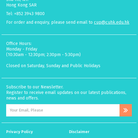
Hong Kong SAR
Tel: +852 3943 9800
For order and enquiry, please send email to
cup@cuhk.edu.hk
Office Hours:
Monday - Friday
(10:30am - 12:30pm; 2:30pm - 5:30pm)
Closed on Saturday, Sunday and Public Holidays
Subscribe to our Newsletter.
Register to receive email updates on our latest publications,
news and offers.
Privacy Policy
Disclaimer