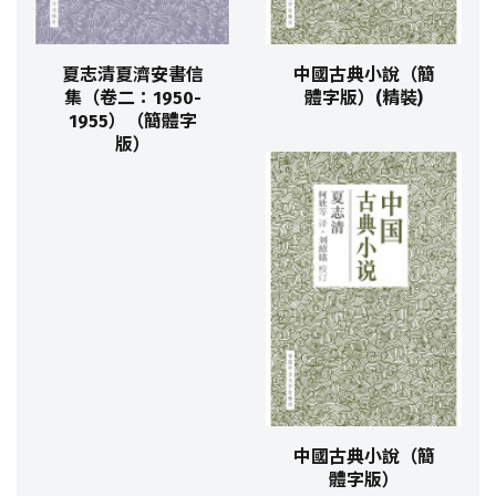
夏志清夏濟安書信
中國古典小說（簡
集（卷二：1950-
體字版）(精裝)
1955）（簡體字
版）
中國古典小說（簡
體字版）