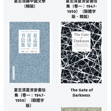
夏志清論中國文學
夏志清夏濟安書信
（精裝）
集（卷一：1947-
1950）（簡體字
版．精裝）
夏志清夏濟安書信
The Gate of
集（卷一：1947-
Darkness
1950）（簡體字
版）