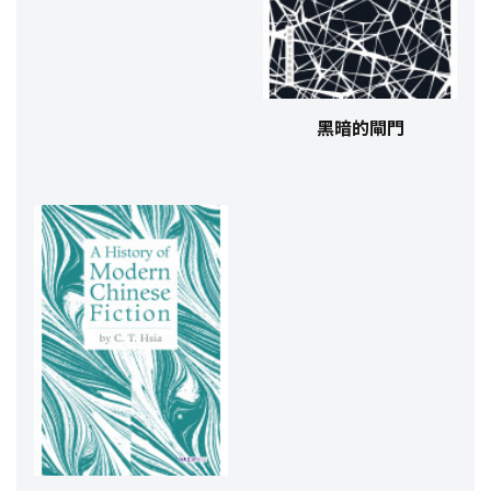
黑暗的閘門