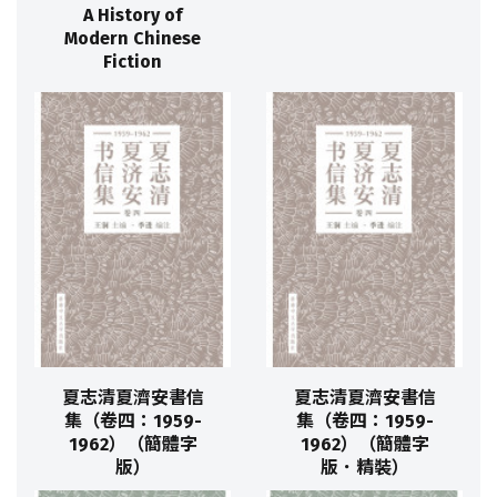
A History of
Modern Chinese
Fiction
夏志清夏濟安書信
夏志清夏濟安書信
集（卷四：1959-
集（卷四：1959-
1962）（簡體字
1962）（簡體字
版）
版．精裝）