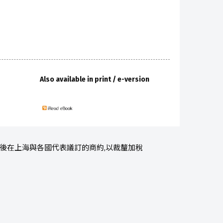
Also available in print / e-version
,先後在上海與各國代表議訂的商約,以裁釐加稅