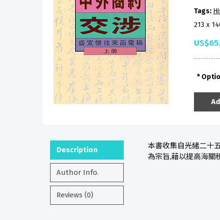
Tags:
Hi
213 x 1
US$65
Opti
Ad
本書收集自光緒二十五年
Description
為宗旨,藉以提高海關
Author Info.
Reviews (0)