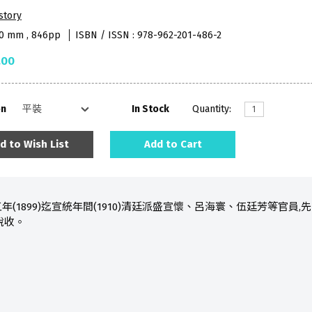
story
40 mm , 846pp
ISBN / ISSN : 978-962-201-486-2
.00
on
In Stock
Quantity:
d to Wish List
Add to Cart
(1899)迄宣統年間(1910)清廷派盛宣懷、呂海寰、伍廷芳等官員
稅收。