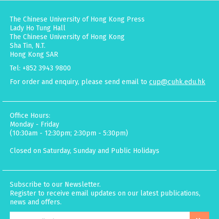
The Chinese University of Hong Kong Press
Lady Ho Tung Hall
The Chinese University of Hong Kong
Sha Tin, N.T.
Hong Kong SAR
Tel: +852 3943 9800
For order and enquiry, please send email to
cup@cuhk.edu.hk
Office Hours:
Monday - Friday
(10:30am - 12:30pm; 2:30pm - 5:30pm)
Closed on Saturday, Sunday and Public Holidays
Subscribe to our Newsletter.
Register to receive email updates on our latest publications,
news and offers.