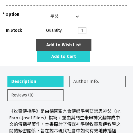
Option
In Stock
Quantity:
Add to Wish List
Add to Cart
Description
Author Info.
Reviews (0)
《牧靈傳播學》是由德國聖言會傳媒學者艾樂思神父（Fr.
Franz-Josef Eilers）撰寫，並由其門生米申神父翻譯成中
文的傳播學著作。本書探討了傳媒神學與牧靈及傳教學之
間的緊密關係，旨在揭示現代社會中如何有效地傳播福