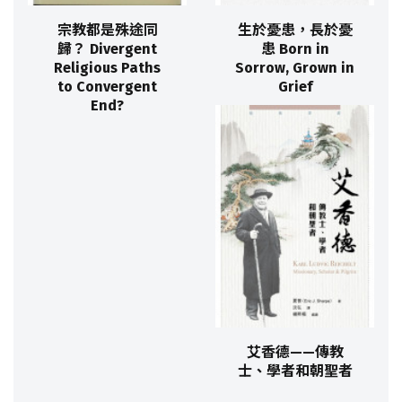
宗教都是殊途同
生於憂患，長於憂
歸？ Divergent
患 Born in
Religious Paths
Sorrow, Grown in
to Convergent
Grief
End?
艾香德——傳教
士、學者和朝聖者