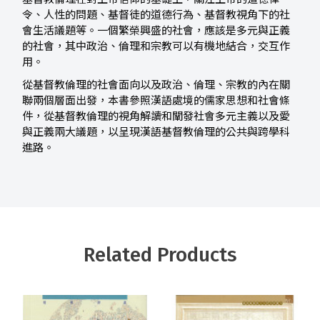
令、人性的問題、基督徒的道德行為、基督教視角下的社
會生活議題等。一個繁榮興盛的社會，應該是多元與正義
的社會，其中政治、倫理和宗教可以有機地結合，交互作
用。
從基督教倫理的社會面向以及政治、倫理、宗教的內在關
聯兩個層面出發，本書參照漢語處境的儒家思想和社會條
件，從基督教倫理的視角解讀和闡發社會多元主義以及愛
與正義兩大議題，以呈現漢語基督教倫理的公共與跨學科
進路。
Related Products