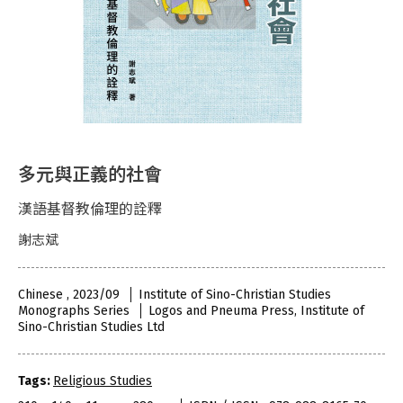
多元與正義的社會
漢語基督教倫理的詮釋
謝志斌
Chinese , 2023/09
Institute of Sino-Christian Studies
Monographs Series
Logos and Pneuma Press, Institute of
Sino-Christian Studies Ltd
Tags:
Religious Studies