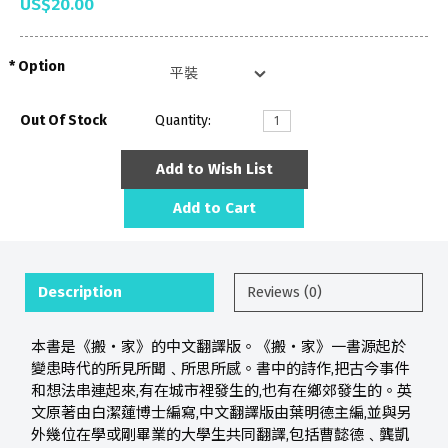
US$20.00
Option
Out Of Stock
Quantity:
Add to Wish List
Add to Cart
Description
Reviews (0)
本書是《搬‧家》的中文翻譯版。《搬‧家》一書源起於
變患時代的所見所聞﹑所思所感。書中的詩作,把古今事件
和想法串連起來,有在城市裡發生的,也有在鄉郊發生的。英
文原著由白潔蓮博士編寫,中文翻譯版由葉明德主編,並與另
外幾位在學或剛畢業的大學生共同翻譯,包括曹懿德﹑龔凱