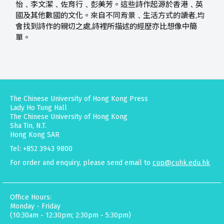
怡﹑李文潔﹑佐育行﹑彭美芳。這些詩作起源於香港﹑英
國及其他數國的文化。來自不同背景﹑生活方式的讀者,均
會找到詩作的親切之處,詩裡所描述的經歷亦比想像中簡
單。
The Chinese University of Hong Kong Press
Lady Ho Tung Hall
The Chinese University of Hong Kong
Sha Tin, N.T.
Hong Kong SAR
Tel: +852 3943 9800
For order and enquiry, please send email to
cup@cuhk.edu.hk
Office Hours:
Monday - Friday
(10:30am - 12:30pm; 2:30pm - 5:30pm)