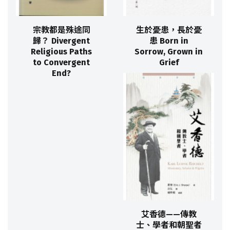
宗教都是殊途同
生於憂患，長於憂
歸？ Divergent
患 Born in
Religious Paths
Sorrow, Grown in
to Convergent
Grief
End?
艾香德——傳教
士、學者和朝聖者