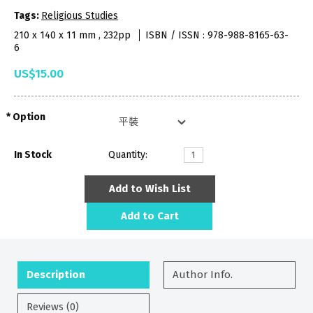
Tags:
Religious Studies
210 x 140 x 11 mm , 232pp
ISBN / ISSN : 978-988-8165-63-
6
US$15.00
Option
In Stock
Quantity:
Add to Wish List
Add to Cart
Description
Author Info.
Reviews (0)