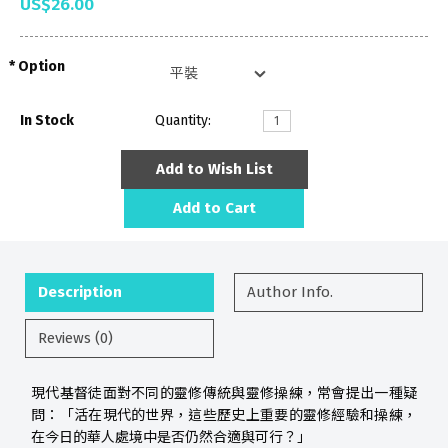
US$26.00
Option
In Stock
Quantity:
Add to Wish List
Add to Cart
Description
Author Info.
Reviews (0)
現代基督徒面對不同的靈修傳統與靈修操練，常會提出一種疑
問：「活在現代的世界，這些歷史上重要的靈修經驗和操練，
在今日的華人處境中是否仍然合適與可行？」