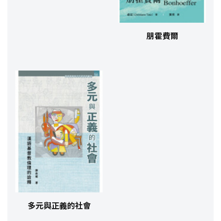
朋霍費爾
多元與正義的社會