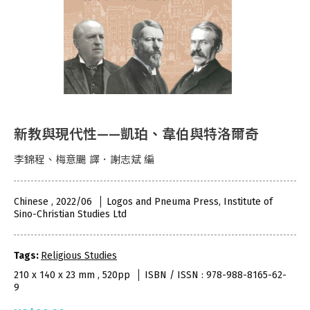
新教與現代性——凱珀、韋伯與特洛爾奇
李錦程、梅意颺 譯．謝志斌 編
Chinese , 2022/06
Logos and Pneuma Press, Institute of
Sino-Christian Studies Ltd
Tags:
Religious Studies
210 x 140 x 23 mm , 520pp
ISBN / ISSN : 978-988-8165-62-
9