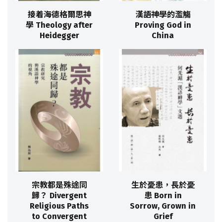
接着海德格爾思神
漢語神學的濫觴
學 Theology after
Proving God in
Heidegger
China
宗教都是殊途同
生於憂患，長於憂
歸？ Divergent
患 Born in
Religious Paths
Sorrow, Grown in
to Convergent
Grief