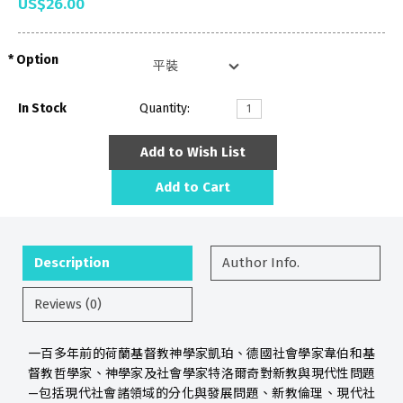
US$26.00
Option
In Stock
Quantity:
Add to Wish List
Add to Cart
Description
Author Info.
Reviews (0)
一百多年前的荷蘭基督教神學家凱珀、德國社會學家韋伯和基
督教哲學家、神學家及社會學家特洛爾奇對新教與現代性問題
—包括現代社會諸領域的分化與發展問題、新教倫理、現代社