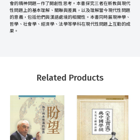
會的精神問題—作了開創性思考。本書探究三者在新教與現代
性問題上的基本理解、關聯與差異，以及理解當今現代性問題
的意義，包括他們與漢語處境的相關性。本書同時展現神學、
哲學、社會學、經濟學、法學等學科在現代性問題上互動的成
果。
Related Products