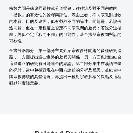
宗教之間是殊途同歸抑或分道揚鑣，往往涉及對不同宗教的
「拯救」的有效性的詮釋與評估。表面上看，不同宗教對拯救
的本質、目的及途徑，似有截然不同的論述。問題是，若說殊
途同歸，似在一定程度上否定不同宗教間的差異；若說分道揚
鑣，則似否定「和而不同」的可能性，甚至抹煞宗教間對話的
可欲性。
全書分兩部分。第一部分主要介紹宗教多樣問題的多種研究進
路，一方面提出這些進路的差異與關係，另一方面也指出結合
這些進路的研究有可能達至的結論。第二部分集中在漢語神學
的探討，當中包括對現在中西方論述的分析及反思，並結合中
國宗教傳統的具體情況，再提出一種對宗教多樣的觀點及這種
觀點的實踐意義。