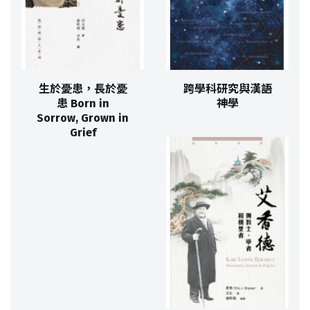
生於憂患，長於憂
跨學科研究與漢語
患 Born in
神學
Sorrow, Grown in
Grief