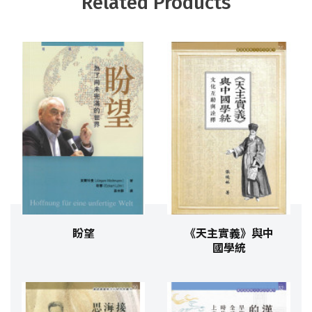
Related Products
盼望
《天主實義》與中
國學統