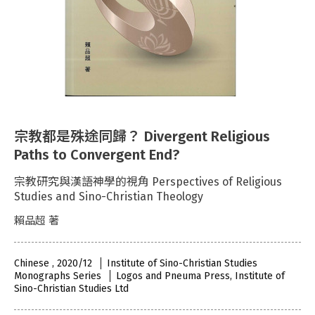
宗教都是殊途同歸？ Divergent Religious
Paths to Convergent End?
宗教研究與漢語神學的視角 Perspectives of Religious
Studies and Sino-Christian Theology
賴品超 著
Chinese , 2020/12
Institute of Sino-Christian Studies
Monographs Series
Logos and Pneuma Press, Institute of
Sino-Christian Studies Ltd