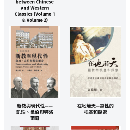
between Chinese
and Western
Classics (Volume 1
& Volume 2)
新教與現代性——
在地若天—靈性的
凱珀、韋伯與特洛
根基和探索
爾奇