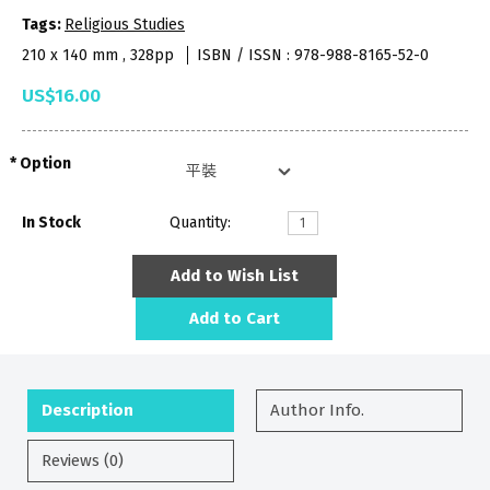
Tags:
Religious Studies
210 x 140 mm , 328pp
ISBN / ISSN : 978-988-8165-52-0
US$16.00
Option
In Stock
Quantity:
Add to Wish List
Add to Cart
Description
Author Info.
Reviews (0)