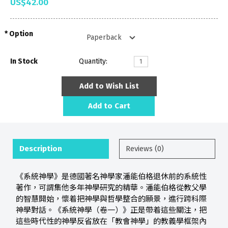
US$42.00
Option
In Stock
Quantity:
Add to Wish List
Add to Cart
Description
Reviews (0)
《系統神學》是德國著名神學家潘能伯格退休前的系統性
著作，可謂集他多年神學研究的精華。潘能伯格從教父學
的智慧開始，懷着把神學與哲學整合的願景，進行跨科際
神學對話。《系統神學（卷一）》正是帶着這些關注，把
這些時代性的神學反省放在「教會神學」的教義學框架內