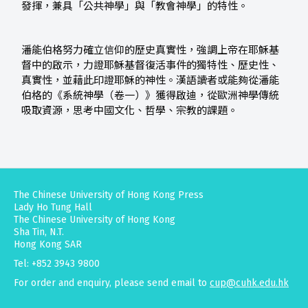
發揮，兼具「公共神學」與「教會神學」的特性。
潘能伯格努力確立信仰的歷史真實性，強調上帝在耶穌基
督中的啟示，力證耶穌基督復活事件的獨特性、歷史性、
真實性，並藉此印證耶穌的神性。漢語讀者或能夠從潘能
伯格的《系統神學（卷一）》獲得啟迪，從歐洲神學傳統
吸取資源，思考中國文化、哲學、宗教的課題。
The Chinese University of Hong Kong Press
Lady Ho Tung Hall
The Chinese University of Hong Kong
Sha Tin, N.T.
Hong Kong SAR
Tel: +852 3943 9800
For order and enquiry, please send email to
cup@cuhk.edu.hk