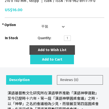
210 x 140 mm , 465pp
ISBN / ISSN : 978-962-8911-79-0
US$16.00
Option
In Stock
Quantity:
Add to Wish List
Add to Cart
Description
Reviews (0)
漢語基督教文化研究所在漢語學界推動「漢語神學運動」
至今已歷時十六年。第一屆「漢語神學圓桌會議」之時，
以「神學」之名的會議極為少見，而發展至第四屆圓桌會