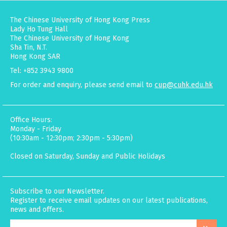
The Chinese University of Hong Kong Press
Lady Ho Tung Hall
The Chinese University of Hong Kong
Sha Tin, N.T.
Hong Kong SAR
Tel: +852 3943 9800
For order and enquiry, please send email to
cup@cuhk.edu.hk
Office Hours:
Monday - Friday
(10:30am - 12:30pm; 2:30pm - 5:30pm)
Closed on Saturday, Sunday and Public Holidays
Subscribe to our Newsletter.
Register to receive email updates on our latest publications,
news and offers.