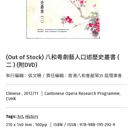
(Out of Stock) 八和粵劇藝人口述歷史叢書 (
二 ) (附DVD)
執行編輯：張文珊 / 責任編輯：香港八和會館第35 屆理事會
Chinese , 2012/11
Cantonese Opera Research Programme,
CUHK
Tags:
Art
,
History
210 x 140 mm , 160pp
ISBN / ISSN : 978-988-195-292-9