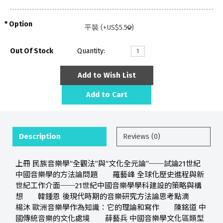
Option
Out Of Stock
Quantity:
Add to Wish List
Add to Cart
Description
Reviews (0)
上冊 民族音樂學“全觀法”與“文化全元論”──試論21世紀
中國音樂學的方法論問題 羅藝峰 全球化歷史進程與新
世紀工作介面──21世紀中國音樂學學科建設的策略與構
想 韓鍾恩 後現代時期的音樂研究方法論思考點滴
楊沐 歐洲音樂學作為知識：它的理論和寫作 陳銘道 中
國傳統音樂的文化處境 薛藝兵 中國音樂學文化區類型