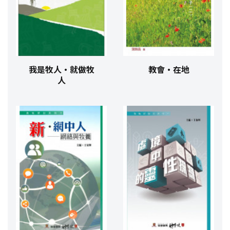
我是牧人‧就做牧
教會‧在地
人