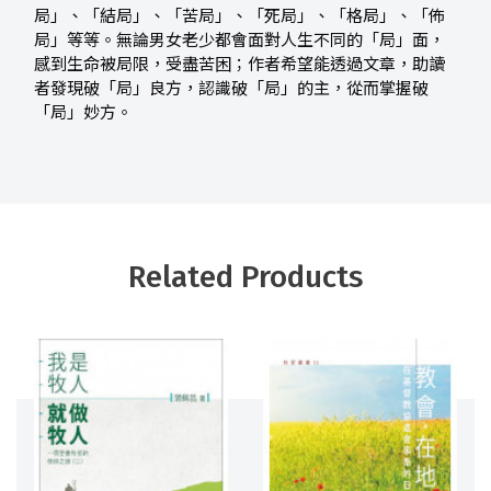
局」、「結局」、「苦局」、「死局」、「格局」、「佈
局」等等。無論男女老少都會面對人生不同的「局」面，
感到生命被局限，受盡苦困；作者希望能透過文章，助讀
者發現破「局」良方，認識破「局」的主，從而掌握破
「局」妙方。
Related Products