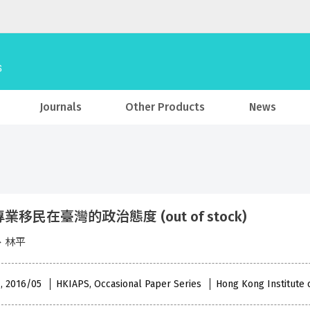
Journals
Other Products
News
業移民在臺灣的政治態度 (out of stock)
、林平
 , 2016/05
HKIAPS, Occasional Paper Series
Hong Kong Institute o