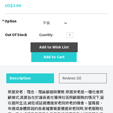
US$3.00
Option
Out Of Stock
Quantity:
Add to Wish List
Add to Cart
Description
Reviews (0)
原居安老：理念、理論基礎與實務 原居安老是一種社會照
顧模式,其要旨在於讓長者在獲得社區照顧服務的情況下,留
在居所生活,減低或延遲遷進安老院終老的機會。當獨居、
年邁或身體孱弱的長者確實需要遷進安老院時,安老服務社