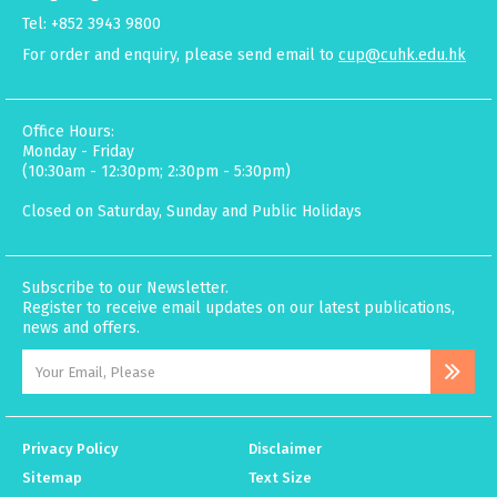
Tel: +852 3943 9800
For order and enquiry, please send email to
cup@cuhk.edu.hk
Office Hours:
Monday - Friday
(10:30am - 12:30pm; 2:30pm - 5:30pm)
Closed on Saturday, Sunday and Public Holidays
Subscribe to our Newsletter.
Register to receive email updates on our latest publications,
news and offers.
Privacy Policy
Disclaimer
Sitemap
Text Size