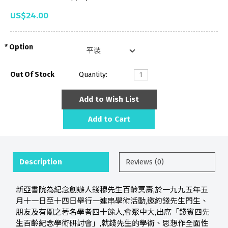
US$24.00
Option
Out Of Stock
Quantity:
Add to Wish List
Add to Cart
Description
Reviews (0)
新亞書院為紀念創辦人錢穆先生百齡冥壽,於一九九五年五
月十一日至十四日舉行一連串學術活動,邀約錢先生門生、
朋友及有關之著名學者四十餘人,會聚中大,出席「錢賓四先
生百齡紀念學術研討會」,就錢先生的學術、思想作全面性