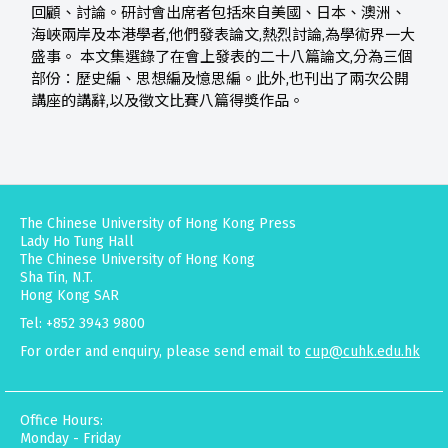
回顧、討論。研討會出席者包括來自美國、日本、澳洲、
海峽兩岸及本港學者,他們發表論文,熱烈討論,為學術界一大
盛事。 本文集選錄了在會上發表的二十八篇論文,分為三個
部份：歷史編、思想編及憶思編。此外,也刊出了兩次公開
講座的講辭,以及徵文比賽八篇得獎作品。
The Chinese University of Hong Kong Press
Lady Ho Tung Hall
The Chinese University of Hong Kong
Sha Tin, N.T.
Hong Kong SAR
Tel: +852 3943 9800
For order and enquiry, please send email to
cup@cuhk.edu.hk
Office Hours:
Monday - Friday