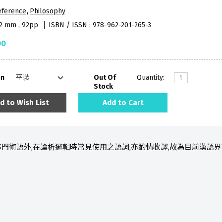
eference
,
Philosophy
52 mm , 92pp
ISBN / ISSN : 978-962-201-265-3
00
on
Out Of
Quantity:
Stock
d to Wish List
Add to Cart
門術語外,在論析邏輯時常見使用之語詞,亦酌情收譯,故為目前漢語