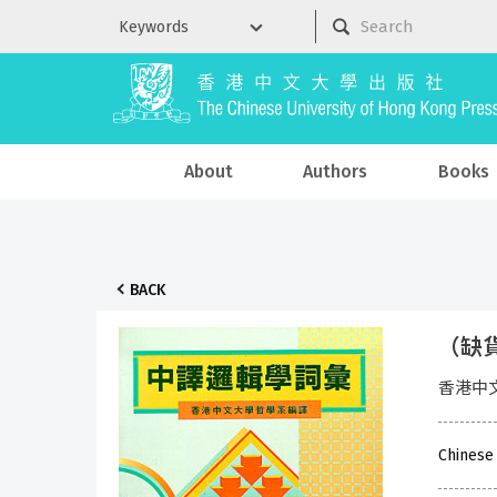
About
Authors
Books
BACK
（缺
香港中
Chinese