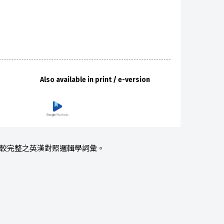
Also available in print / e-version
界較完整之英漢對照邏輯學詞彙。