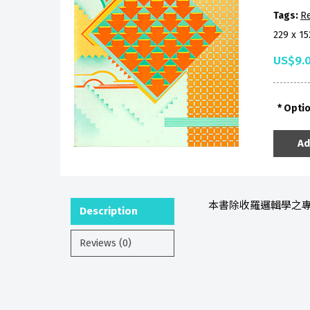
Tags:
R
229 x 1
US$9.
Opti
Ad
本書除收羅邏輯學之專
Description
Reviews (0)