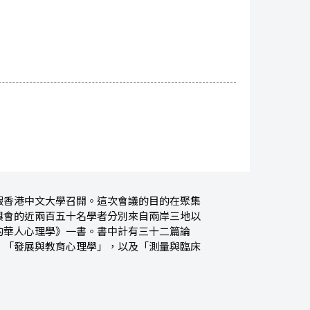
假香港中文大學召開。這次會議的目的在聚集
與會的近兩百五十名學者分別來自兩岸三地以
的華人心理學》一書。書中計有三十二篇論
，「發展與教育心理學」，以及「測量與臨床