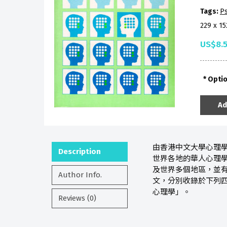
Tags:
P
229 x 1
US$8.
Opti
Ad
由香港中文大學心理
Description
世界各地的華人心理
及世界多個地區，並
Author Info.
文，分別收錄於下列
心理學」。
Reviews (0)