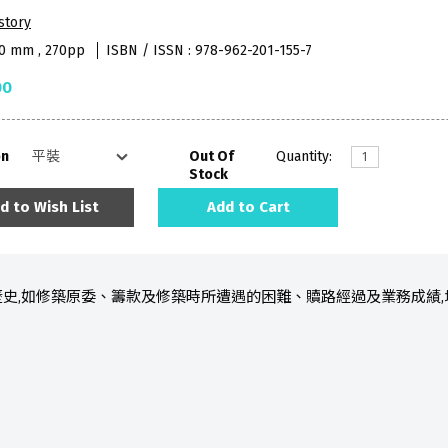
story
40 mm , 270pp
ISBN / ISSN : 978-962-201-155-7
00
on
Out Of
Quantity:
Stock
d to Wish List
Add to Cart
史,如修築原委、籌款及修築時所遭遇的困難、贖路經過及業務成績