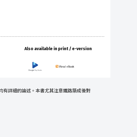
Also available in print / e-version
,均有詳細的論述。本書尤其注意鐵路築成後對