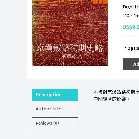
Tags:
Hi
213 x 1
US$9.
Opti
Ad
本書對京漢鐵路初期歷
Description
中國經濟的影響。
Author Info.
Reviews (0)