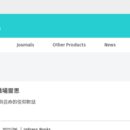
Journals
Other Products
News
職場靈思
到召命的信仰對話​
 , 2021/06
InPress Books