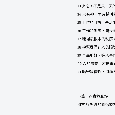
33 安息，不是只一天
34 只有神，才有權叫
35 工作的目標，是
36 工作和供應，皆
37 職場最根本的秩
38 神幫我們在人的限
39 單靠耶穌，進入基
40 人的需要，才是
41 曠野是禮物，引
下篇 召命與職場
引言 從聖經的創造觀