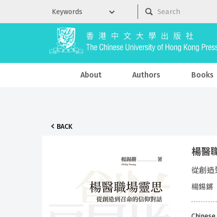
About
Authors
Books
BACK
楊醫
從創造
楊錫鏘
Chinese