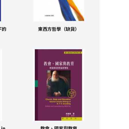
治下的
東西方哲學（缺貨）
in
教會、國家與教育