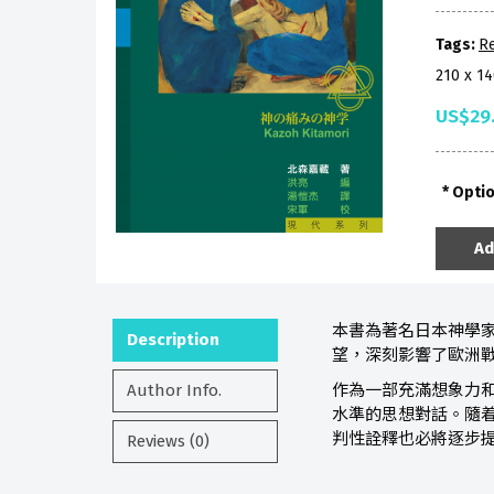
Tags:
Re
210 x 1
US$29
Opti
Ad
本書為著名日本神學
Description
望，深刻影響了歐洲
Author Info.
作為一部充滿想象力
水準的思想對話。隨
判性詮釋也必將逐步
Reviews (0)