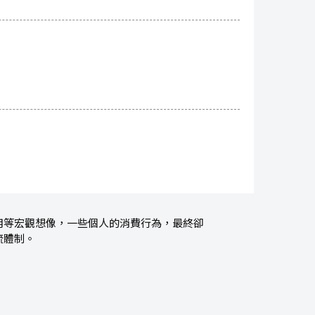
用等宏觀想像，一些個人的消費行為，最終卻
流體制。