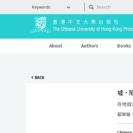
About
Authors
Books
BACK
墟．
在地自
鄒崇銘
Chinese 