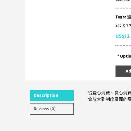
Tags:
通
215 x 1
US$13
Opti
Ad
從愛心消費、良心消
Description
會放大到制度層面的
Reviews (0)