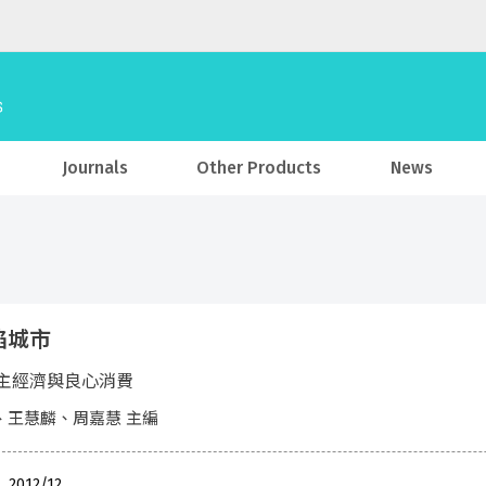
Journals
Other Products
News
陷城市
主經濟與良心消費
、王慧麟、周嘉慧 主編
, 2012/12