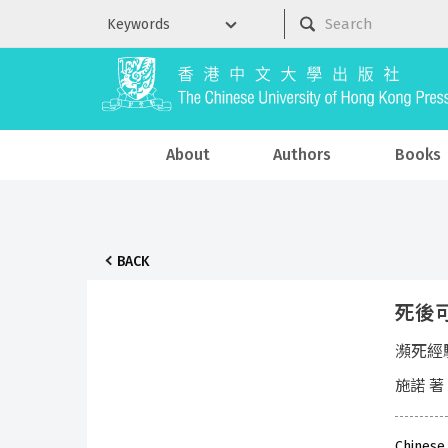
About
Authors
Books
BACK
死後
瀕死經
施諾 著
Chinese