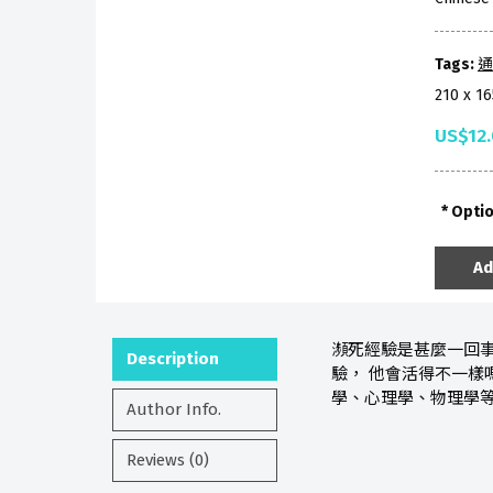
Tags:
通
210 x 1
US$12
Opti
Ad
瀕死經驗是甚麼一回事
Description
驗， 他會活得不一樣
學、心理學、物理學
Author Info.
Reviews (0)