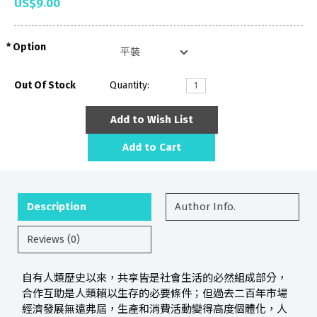
US$9.00
Option
Out Of Stock
Quantity:
Add to Wish List
Add to Cart
Description
Author Info.
Reviews (0)
自有人類歷史以來，共享皆是社會生活的必然組成部分，
合作互助是人類賴以生存的必要條件；但過去二百年市場
經濟發展無遠弗屆，生產和消費活動變得高度個體化，人