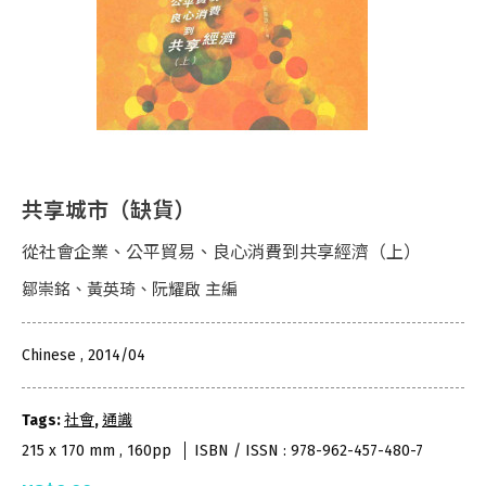
共享城市（缺貨）
從社會企業、公平貿易、良心消費到共享經濟（上）
鄒崇銘、黃英琦、阮耀啟 主編
Chinese , 2014/04
Tags:
社會
,
通識
215 x 170 mm , 160pp
ISBN / ISSN : 978-962-457-480-7