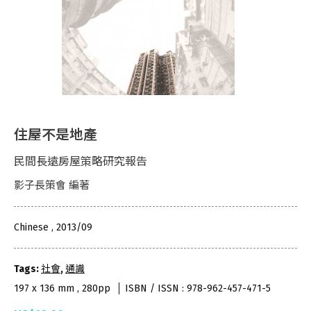
住屋不是地產
民間長遠房屋策略研究報告
影子長策會 編著
Chinese , 2013/09
Tags:
社會
,
通識
197 x 136 mm , 280pp
ISBN / ISSN : 978-962-457-471-5