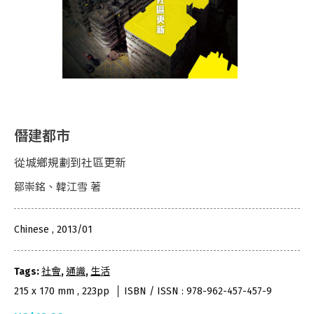
僭建都市
從城鄉規劃到社區更新
鄒崇銘、韓江雪 著
Chinese , 2013/01
Tags:
社會
,
通識
,
生活
215 x 170 mm , 223pp
ISBN / ISSN : 978-962-457-457-9