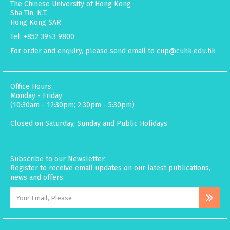
The Chinese University of Hong Kong
Sha Tin, N.T.
Hong Kong SAR
Tel: +852 3943 9800
For order and enquiry, please send email to
cup@cuhk.edu.hk
Office Hours:
Monday - Friday
(10:30am - 12:30pm; 2:30pm - 5:30pm)
Closed on Saturday, Sunday and Public Holidays
Subscribe to our Newsletter.
Register to receive email updates on our latest publications,
news and offers.