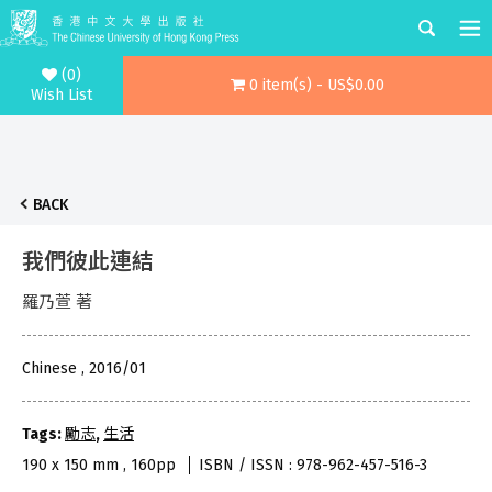
(0)
0 item(s) - US$0.00
Wish List
BACK
我們彼此連結
羅乃萱 著
Chinese , 2016/01
Tags:
勵志
,
生活
190 x 150 mm , 160pp
ISBN / ISSN : 978-962-457-516-3