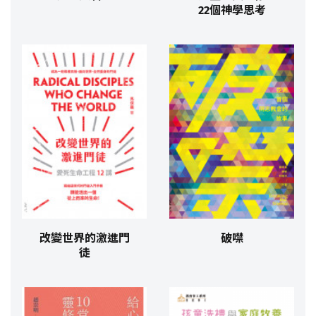
22個神學思考​
改變世界的激進門
破噤
徒