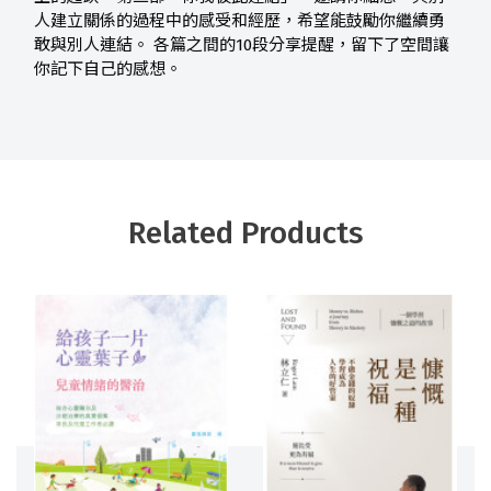
人建立關係的過程中的感受和經歷，希望能鼓勵你繼續勇
敢與別人連結。 各篇之間的10段分享提醒，留下了空間讓
你記下自己的感想。
Related Products