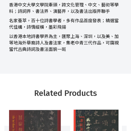
香港中文大學文學院牽頭，跨文化管理、中文、藝術等學
科；詩詞界、書法界、演藝界，以及書法出版界聯手
名家薈萃，百十位詩書學者，多有作品首度發表；精選當
代佳構，詩情縱橫，墨彩飛揚
以香港本地詩書學界為主，匯聚上海、深圳，以及美、加
等地海外華裔詩人及書法家，集老中青三代作品，可窺視
當代古典詩詞及書法面貌一斑
Related Products