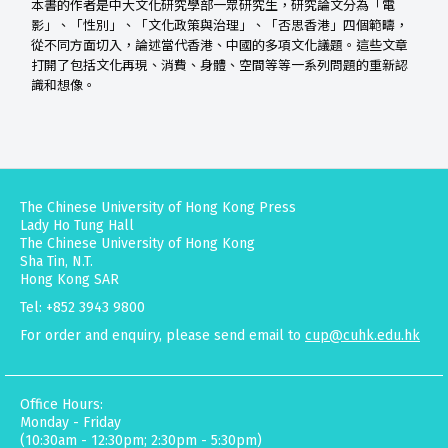
本書的作者是中大文化研究學部一眾研究生，研究論文分為「電
影」、「性別」、「文化政策與治理」、「否思香港」四個範疇，
從不同方面切入，論述當代香港、中國的多項文化議題。這些文章
打開了包括文化再現、消費、身體、空間等等一系列問題的重新認
識和想像。
The Chinese University of Hong Kong Press
Lady Ho Tung Hall
The Chinese University of Hong Kong
Sha Tin, N.T.
Hong Kong SAR
Tel: +852 3943 9800
For order and enquiry, please send email to
cup@cuhk.edu.hk
Office Hours:
Monday - Friday
(10:30am - 12:30pm; 2:30pm - 5:30pm)