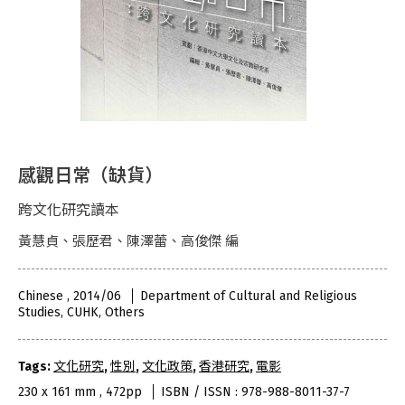
感觀日常（缺貨）
跨文化研究讀本
黃慧貞、張歷君、陳澤蕾、高俊傑 編
Chinese , 2014/06
Department of Cultural and Religious
Studies, CUHK, Others
Tags:
文化研究
,
性別
,
文化政策
,
香港研究
,
電影
230 x 161 mm , 472pp
ISBN / ISSN : 978-988-8011-37-7