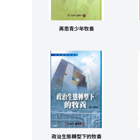
再思青少年牧養
政治生態轉型下的牧養