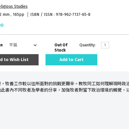
ligious Studies
52 mm , 165pp
ISBN / ISSN : 978-962-7137-65-8
00
on
Out Of
Quantity:
Stock
d to Wish List
Add to Cart
變，牧養工作較以往所面對的挑戰更艱辛。教牧同工如何理解現時政
過此書內不同牧者及學者的分享，加強牧者對當下政治環境的觸覺，