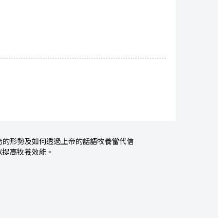
治的形勢及如何透過上帝的話語牧養當代信
以提高牧養效能。