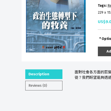
Tags:
Re
229 x 1
US$9.
Opti
Ad
面對社會各方面的巨
Description
徒？我們盼望能夠透
Reviews (0)