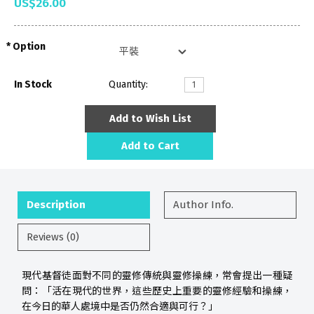
US$26.00
Option
In Stock
Quantity:
Add to Wish List
Add to Cart
Description
Author Info.
Reviews (0)
現代基督徒面對不同的靈修傳統與靈修操練，常會提出一種疑
問：「活在現代的世界，這些歷史上重要的靈修經驗和操練，
在今日的華人處境中是否仍然合適與可行？」