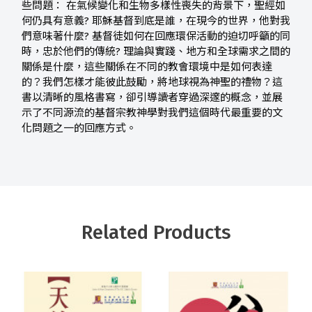
些問題： 在氣候變化和生物多樣性喪失的背景下，聖經如
何仍具有意義? 耶穌基督到底是誰，在現今的世界，他對我
們意味著什麼? 基督徒如何在回應環保活動的迫切呼籲的同
時，忠於他們的傳統? 理論與實踐、地方和全球需求之間的
關係是什麼，這些關係在不同的教會環境中是如何表達
的？我們怎樣才能彼此鼓勵，將地球視為神聖的禮物？這
書以清晰的風格書寫，卻引導讀者穿過深邃的概念，並展
示了不同源流的基督宗教神學對我們這個時代最重要的文
化問題之一的回應方式。
Related Products