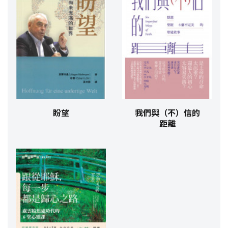
盼望
我們與（不）信的
距離