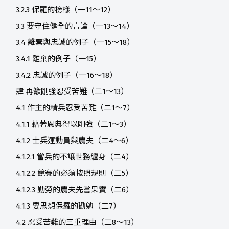
3.2.3 保羅的榜樣（一11～12）
3.3 要守住健全的言論（一13～14）
3.4 離棄與忠誠的例子（一15～18）
3.4.1 離棄的例子（一15）
3.4.2 忠誠的例子（一16～18）
肆 再籲剛強忍受苦難（二1～13）
4.1 作主的精兵忍受苦難（二1～7）
4.1.1 藉著恩典得以剛強（二1～3）
4.1.2 士兵運動員與農夫（二4～6）
4.1.2.1 當兵的不讓世務纏身（二4）
4.1.2.2 競賽的必須按照規則（二5）
4.1.2.3 勤勞的農夫先嘗果實（二6）
4.1.3 要思想保羅的勸勉（二7）
4.2 忍受苦難的三重理由（二8～13）