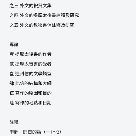
之三 外文的祝賀文集
之四 外文的提摩太後書註釋及研究
之五 外文的教牧書信註釋及研究
導論
壹 提摩太後書的作者
貳 提摩太後書的受者
叁 這封信的文學類型
肆 此信的結構和大綱
伍 寫作的原因和目的
陸 寫作的地點和日期
註釋
甲部︰開首的話（一1～2）