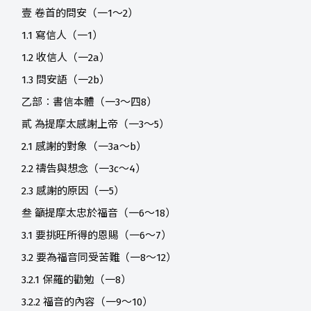
壹 卷首的問安（一1～2）
1.1 寫信人（一1）
1.2 收信人（一2a）
1.3 問安語（一2b）
乙部︰書信本體（一3～四8）
貳 為提摩太感謝上帝（一3～5）
2.1 感謝的對象（一3a～b）
2.2 禱告與想念（一3c～4）
2.3 感謝的原因（一5）
叁 籲提摩太忠於福音（一6～18）
3.1 要挑旺所得的恩賜（一6～7）
3.2 要為福音同受苦難（一8～12）
3.2.1 保羅的勸勉（一8）
3.2.2 福音的內容（一9～10）