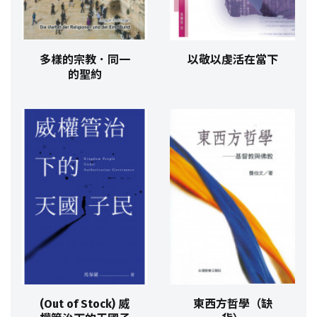
多樣的宗教．同一
以敬以虔活在當下
的聖約
(Out of Stock) 威
東西方哲學（缺