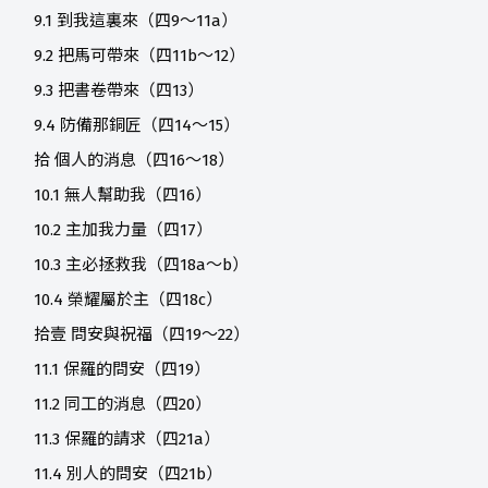
9.1 到我這裏來（四9～11a）
9.2 把馬可帶來（四11b～12）
9.3 把書卷帶來（四13）
9.4 防備那銅匠（四14～15）
拾 個人的消息（四16～18）
10.1 無人幫助我（四16）
10.2 主加我力量（四17）
10.3 主必拯救我（四18a～b）
10.4 榮耀屬於主（四18c）
拾壹 問安與祝福（四19～22）
11.1 保羅的問安（四19）
11.2 同工的消息（四20）
11.3 保羅的請求（四21a）
11.4 別人的問安（四21b）