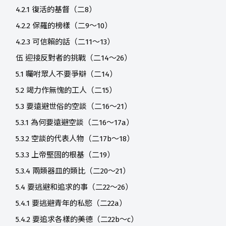
4.2.1 復活的基督（二8）
4.2.2 保羅的榜樣（二9～10）
4.2.3 可信賴的話（二11～13）
伍 迎接反對者的挑戰（二14～26）
5.1 囑咐眾人不要爭辯（二14）
5.2 竭力作無愧的工人（二15）
5.3 要遠避世俗的空談（二16～21）
5.3.1 為何要遠避空談（二16～17a）
5.3.2 空談的代表人物（二17b～18）
5.3.3 上帝堅固的根基（二19）
5.3.4 兩類器皿的類比（二20～21）
5.4 要逃避和追求的事（二22～26）
5.4.1 要逃避青年的私慾（二22a）
5.4.2 要追求各樣的美德（二22b～c）