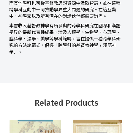
而其他學科也可從基督教思想資源中汲取智慧，並在這種
跨學科互動中一同推動學界重大問題的研究。在這互動
中，神學家以及所有潛在的對話伙伴都需要謙卑。
本書收入基督教神學有所參與的跨學科研究在國際和漢語
學界的最新代表性成果，涉及人類學、生物學、心理學、
腦科學、法學、美學等學科範疇，旨在提供一種跨學科研
究的方法論範式，倡導「跨學科的基督教神學 / 漢語神
學」。
Related Products