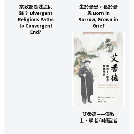
宗教都是殊途同
生於憂患，長於憂
歸？ Divergent
患 Born in
Religious Paths
Sorrow, Grown in
to Convergent
Grief
End?
艾香德——傳教
士、學者和朝聖者