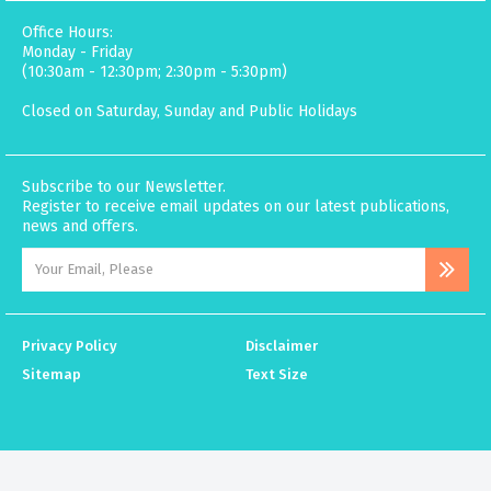
Office Hours:
Monday - Friday
(10:30am - 12:30pm; 2:30pm - 5:30pm)
Closed on Saturday, Sunday and Public Holidays
Subscribe to our Newsletter.
Register to receive email updates on our latest publications,
news and offers.
Privacy Policy
Disclaimer
Sitemap
Text Size