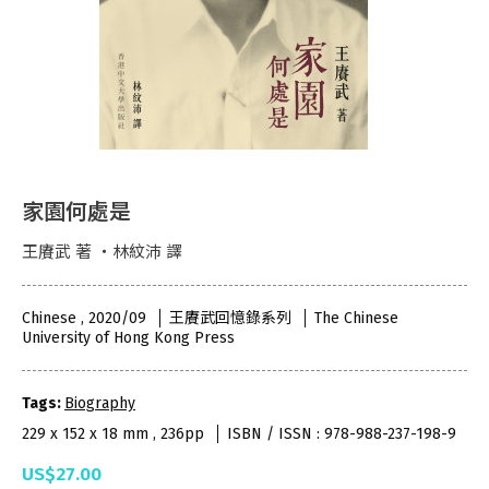
家園何處是
王賡武 著 ・林紋沛 譯
Chinese , 2020/09
王賡武回憶錄系列
The Chinese
University of Hong Kong Press
Tags:
Biography
229 x 152 x 18 mm , 236pp
ISBN / ISSN : 978-988-237-198-9
US$27.00