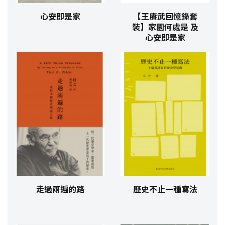
心安即是家
【王賡武回憶錄套
裝】家園何處是 及
心安即是家
走過兩遍的路
歷史不止一種寫法