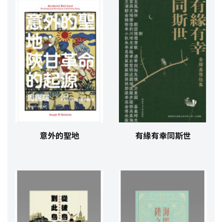
意外的聖地
有緣有幸同斯世