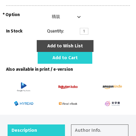
Option
In Stock
Quantity:
Add to Wish List
Add to Cart
Also available in print / e-version
Description
Author Info.