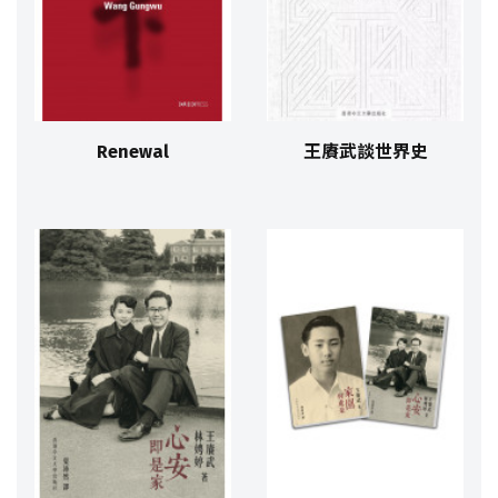
Renewal
王賡武談世界史