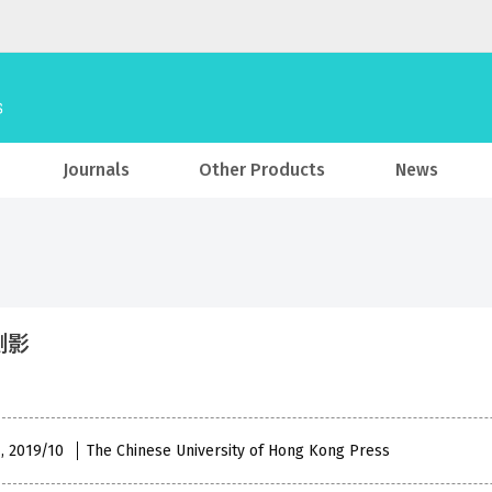
Journals
Other Products
News
側影
 , 2019/10
The Chinese University of Hong Kong Press