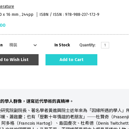
terature
30 x 16 mm , 244pp
ISBN / ISSN : 978-988-237-172-9
.00
on
In Stock
Quantity:
d to Wish List
Add to Cart
代的學人群像，速寫近代學術的真精神。
央研究院副院長、著名學者黃進興院士近年來為「因緣所遇的學人」
、蕭啟慶；也有「歷數十年情誼的老朋友」──杜贊奇（Prasenjit
l）、阿多格（Francois Hartog）、島田虔次、杜希德（Denis Twitch