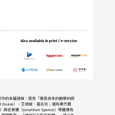
Also available in print / e-version
所作的多篇速寫：既有「惠我良多的飽學的師
 Duara）、王德威、葛兆光；還有桑代爾
ett）與史景遷（Jonathan Spence）等雖僅有