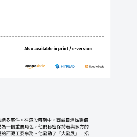
Also available in print / e-version
期的諸多事件。在這段時期中，西藏自治區籌備
成為一個重要角色，他們秘密保持着與多方的
薩的西藏工委事務。他發動了「大發展」，招