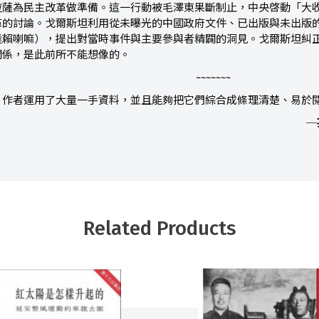
拉薩為民主改革做準備。這一行動被毛澤東果斷制止，中央啓動「大
革的討論。戈爾斯坦利用從未曝光的中國政府文件、已出版與未出版
達賴喇嘛），提出對當時事件與主要參與者精闢的洞見。戈爾斯坦糾
關係，是此前所不能想像的。
~~~~~~~
。作者運用了大量一手資料，並且能夠把它們綜合成條理清楚、易於
─
Related Products