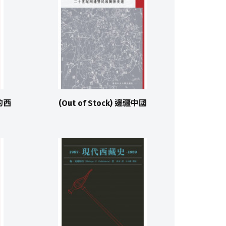
府的西
(Out of Stock) 邊疆中國