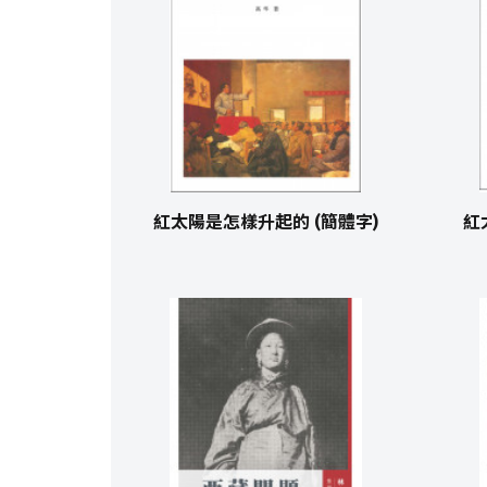
紅太陽是怎樣升起的 (簡體字)
紅