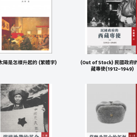
太陽是怎樣升起的 (繁體字)
(Out of Stock) 民國政
藏專使(1912–1949)