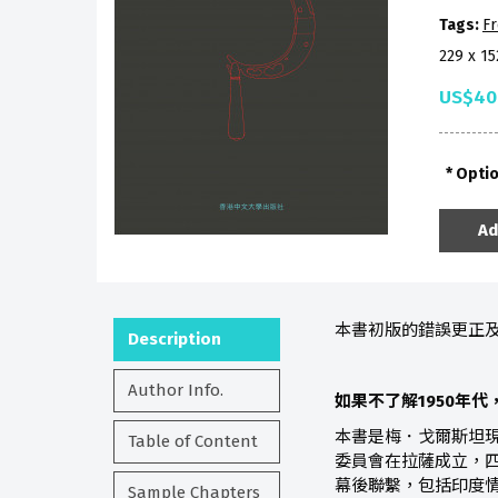
Tags:
Fr
229 x 1
US$40
Opti
Ad
本書初版的錯誤更正
Description
Author Info.
如果不了解1950年
本書是梅．戈爾斯坦現
Table of Content
委員會在拉薩成立，
幕後聯繫，包括印度
Sample Chapters