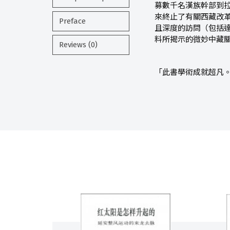
募數千名漢族幹部到
來終止了有關西藏改
Preface
且深度的訪問（包括
料所揭示的微妙中藏
Reviews (0)
「此書學術成就超凡