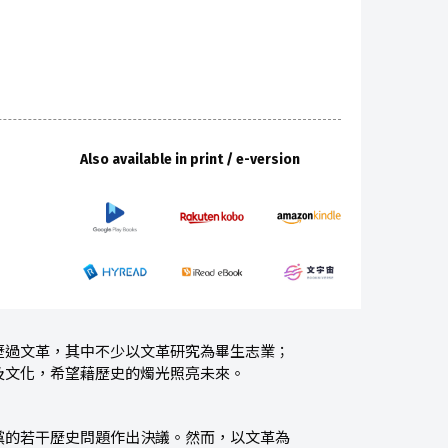
Also available in print / e-version
歷過文革，其中不少以文革研究為畢生志業；
及文化，希望藉歷史的燭光照亮未來。
黨的若干歷史問題作出決議。然而，以文革為